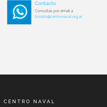
Contacto
Consultas por email a
boletin@centronaval.org.ar
CENTRO NAVAL