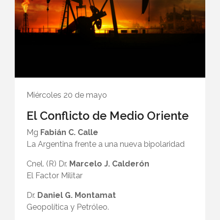
Miércoles 20 de mayo
El Conflicto de Medio Oriente
Mg
Fabián C. Calle
La Argentina frente a una nueva bipolaridad
Cnel. (R) Dr.
Marcelo J. Calderón
El Factor Militar
Dr.
Daniel G. Montamat
Geopolítica y Petróleo.