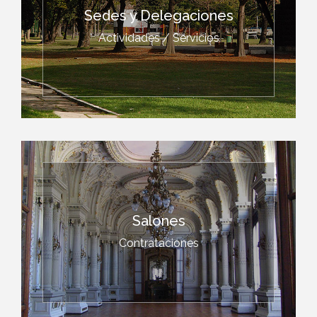
Sedes y Delegaciones
Actividades / Servicios
Salones
Contrataciones