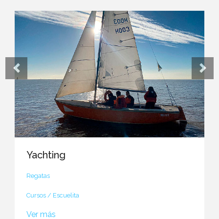
Yachting
Regatas
Cursos / Escuelita
Ver más