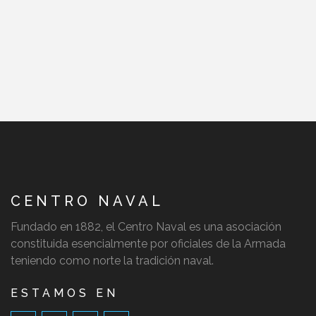
CENTRO NAVAL
Fundado en 1882, el Centro Naval es una asociación
constituida esencialmente por oficiales de la Armada
teniendo como norte la tradición naval.
ESTAMOS EN