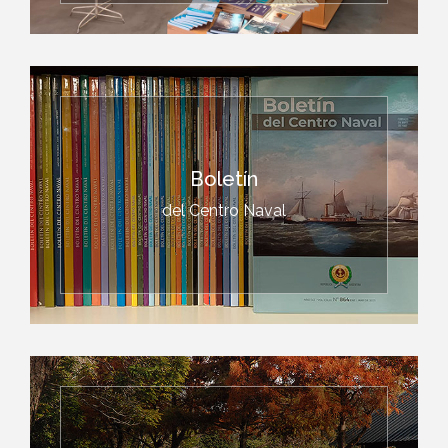
Boletín
del Centro Naval