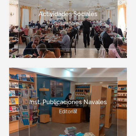
Actividades Sociales
Gastronomía
Inst. Publicaciones Navales
Editorial