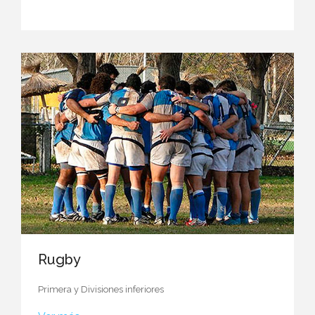
Rugby
Primera y
Divisiones inferiores